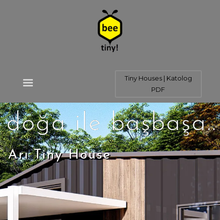
Tiny Houses | Katolog
PDF
doğa ile başbaşa..
Arı Tiny House