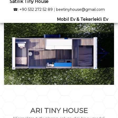
Satılık Tiny House
☎: +90 532 272 52 89
|
beetinyhouse@gmail.com
Mobil Ev & Tekerlekli Ev
ARI TINY HOUSE