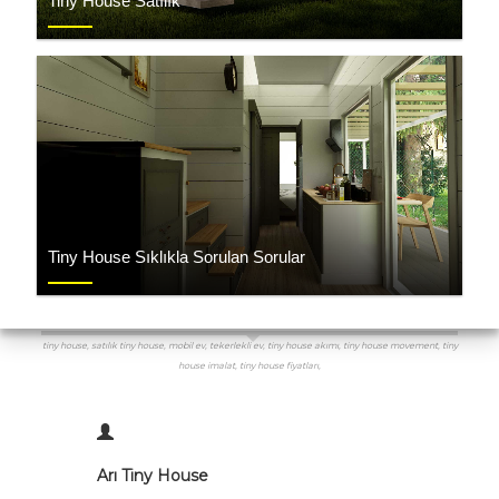
Tiny House Satılık
Tiny House Sıklıkla Sorulan Sorular
tiny house, satılık tiny house, mobil ev, tekerlekli ev, tiny house akımı, tiny house movement, tiny
house imalat, tiny house fiyatları,
Arı Tiny House