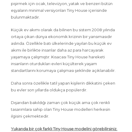
pişirmek için ocak, televizyon, yatak ve benzeri bütün
eşyaların minimal versiyonları Tiny House içerisinde
bulunmaktadır.
Küçük ev akımı olarak da bilinen bu sistem
2008
yılında
ortaya çıkan dünya ekonomik krizinin bir yansımasıdır
aslında. Özellikle batı ülkelerinde yayılan bu küçük ev
akımı ile birlikte insanlar daha az para harcayarak
yaşamaya çalışmıştır. Kısacası Tiny House hareketi
insanların oturdukları evleri küçülterek yaşam
standartlarını korumaya çalışması şeklinde açıklanabilir.
Daha sonra özellikle tatil yapan kişilerin dikkatini çeken
bu evler son yıllarda oldukça popülerdir.
Dışarıdan bakıldığı zaman çok küçük ama çok renkli
tasarımlara sahip olan Tiny House modelleri herkesin
ilgisini çekmektedir.
Yukarıda bir çok farklı Tiny House modelini görebilirsiniz.