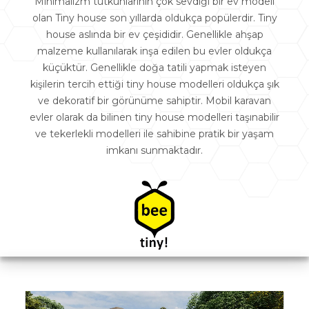
Minimalizm tutkunlarının çok sevdiği bir ev modeli
olan Tiny house son yıllarda oldukça popülerdir. Tiny
house aslında bir ev çeşididir. Genellikle ahşap
malzeme kullanılarak inşa edilen bu evler oldukça
küçüktür. Genellikle doğa tatili yapmak isteyen
kişilerin tercih ettiği tiny house modelleri oldukça şık
ve dekoratif bir görünüme sahiptir. Mobil karavan
evler olarak da bilinen tiny house modelleri taşınabilir
ve tekerlekli modelleri ile sahibine pratik bir yaşam
imkanı sunmaktadır.
self employed loans fast payout south africa
https://jackpotjillvip.casino