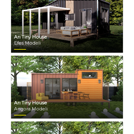
Arı Tiny House
Efes Modeli
Arı Tiny House
Angora Modeli