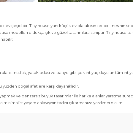
 bir ev çeşididir. Tiny house yani küçük ev olarak isimlendirilmesinin 
use modelleri oldukça şık ve güzel tasarımlara sahiptir. Tiny house ter
nabilir;
m alanı, mutfak, yatak odası ve banyo gibi çok ihtiyaç duyulan tüm ihtiya
u yüzden doğal afetlere karşı dayanıklıdır.
ım yapmak ve benzersiz büyük tasarımlar ile harika alanlar yaratma sürec
ika minimalist yaşam anlayışının tadını çıkarmanıza yardımcı olalım.