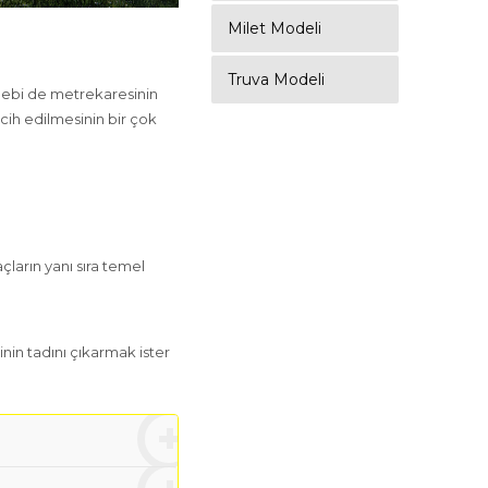
Milet Modeli
Truva Modeli
sebebi de metrekaresinin
cih edilmesinin bir çok
çların yanı sıra temel
inin tadını çıkarmak ister