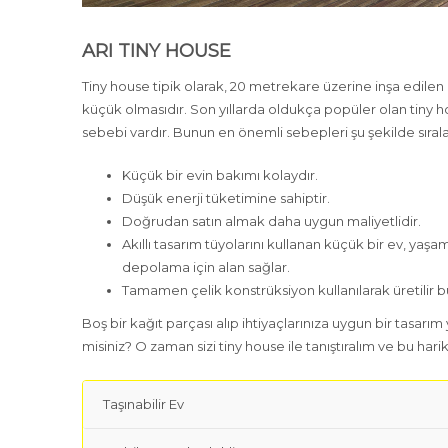
ARI TINY HOUSE
Tiny house tipik olarak, 20 metrekare üzerine inşa edilen
küçük olmasıdır. Son yıllarda oldukça popüler olan tiny ho
sebebi vardır. Bunun en önemli sebepleri şu şekilde sırala
Küçük bir evin bakımı kolaydır.
Düşük enerji tüketimine sahiptir.
Doğrudan satın almak daha uygun maliyetlidir.
Akıllı tasarım tüyolarını kullanan küçük bir ev, yaşa
depolama için alan sağlar.
Tamamen çelik konstrüksiyon kullanılarak üretilir b
Boş bir kağıt parçası alıp ihtiyaçlarınıza uygun bir tasar
misiniz? O zaman sizi tiny house ile tanıştıralım ve bu har
Taşınabilir Ev