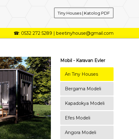
Tiny Houses | Katolog PDF
☎: 0532 272 5289
|
beetinyhouse@gmail.com
Mobil - Karavan Evler
Arı Tiny Houses
Bergama Modeli
Kapadokya Modeli
Efes Modeli
Angora Modeli